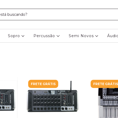
Sopro
Percussão
Semi Novos
Áudi
FRETE GRÁTIS
FRETE GRÁTIS