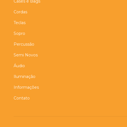
Cases e Bags
Cordas
Teclas
Sopro
Percussão
Semi Novos
Áudio
Iluminação
Informações
Contato