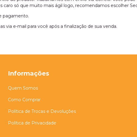
s caro só que muito mais ágil logo, recomendamos escolher Se
de pagamento.
as via e-mail para você após a finalização de sua venda.
Informações
Quem Somos
Como Comprar
Política de Trocas e Devoluções
Política de Privacidade