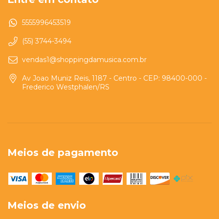
5555996453519
(55) 3744-3494
vendas1@shoppingdamusica.com.br
Av Joao Muniz Reis, 1187 - Centro - CEP: 98400-000 -
Frederico Westphalen/RS
Meios de pagamento
Meios de envio