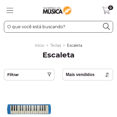
0
Início
>
Teclas
>
Escaleta
Escaleta
Filtrar