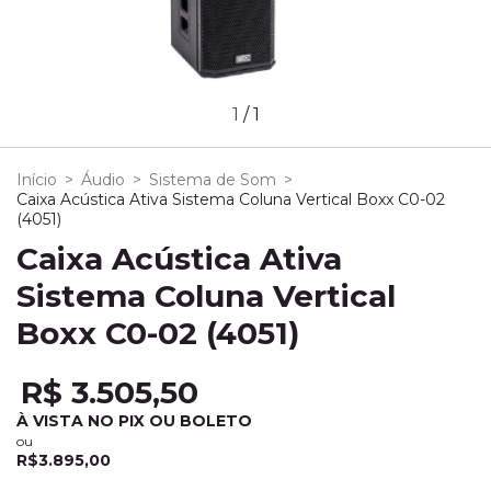
1
/
1
Início
>
Áudio
>
Sistema de Som
>
Caixa Acústica Ativa Sistema Coluna Vertical Boxx C0-02
(4051)
Caixa Acústica Ativa
Sistema Coluna Vertical
Boxx C0-02 (4051)
R$ 3.505,50
À VISTA NO PIX OU BOLETO
ou
R$3.895,00