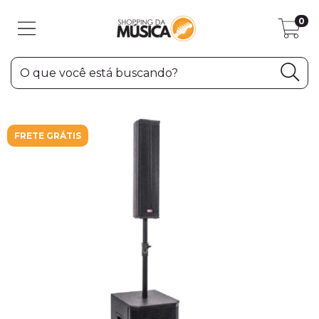
0
FRETE GRÁTIS