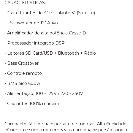
CARACTERÍSTICAS;
- 4 alto falantes de 4" e 1 falante 3" (Satélite)
- 1 Subwoofer de 12" Ativo
- Amplificador de alta potência Casse-D
- Processador integrado DSP.
- Leitores SD Card/USB + Bluetooth + Rádio
- Bass Crossover
- Controle remoto
- RMS pico 600w
- Alimentação: 100 - 127V / 220 - 240V
- Gabinetes 100% madeira.
Compacto, fácil de transportar e de montar. Alta fidelidade
eficiência e som limpo em 3 vias com boa dispersão sonora.