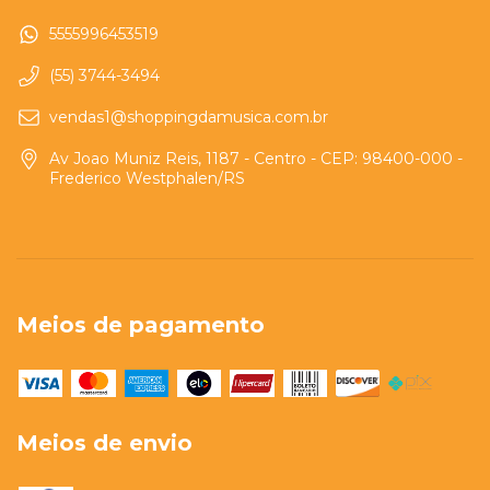
5555996453519
(55) 3744-3494
vendas1@shoppingdamusica.com.br
Av Joao Muniz Reis, 1187 - Centro - CEP: 98400-000 -
Frederico Westphalen/RS
Meios de pagamento
Meios de envio