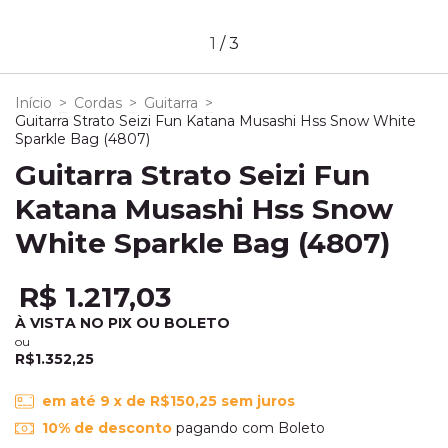
1
/
3
Início
>
Cordas
>
Guitarra
>
Guitarra Strato Seizi Fun Katana Musashi Hss Snow White
Sparkle Bag (4807)
Guitarra Strato Seizi Fun
Katana Musashi Hss Snow
White Sparkle Bag (4807)
R$ 1.217,03
À VISTA NO PIX OU BOLETO
ou
R$1.352,25
em até
9
x de
R$150,25
sem juros
10% de desconto
pagando com Boleto