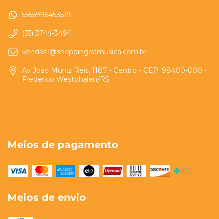
5555996453519
(55) 3744-3494
vendas1@shoppingdamusica.com.br
Av Joao Muniz Reis, 1187 - Centro - CEP: 98400-000 -
Frederico Westphalen/RS
Meios de pagamento
Meios de envio