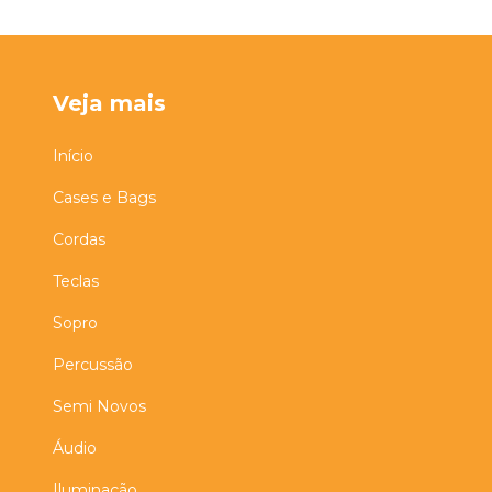
Veja mais
Início
Cases e Bags
Cordas
Teclas
Sopro
Percussão
Semi Novos
Áudio
Iluminação