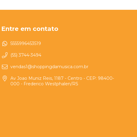
Entre em contato
5555996453519
(55) 3744-3494
vendas1@shoppingdamusica.com.br
Av Joao Muniz Reis, 1187 - Centro - CEP: 98400-
000 - Frederico Westphalen/RS