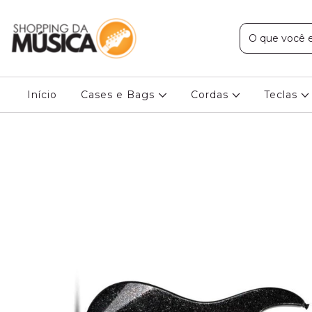
Início
Cases e Bags
Cordas
Teclas