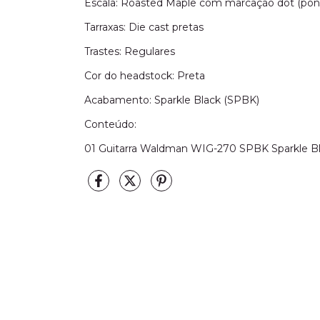
Escala: Roasted Maple com marcação dot (pon
Tarraxas: Die cast pretas
Trastes: Regulares
Cor do headstock: Preta
Acabamento: Sparkle Black (SPBK)
Conteúdo:
01 Guitarra Waldman WIG-270 SPBK Sparkle B