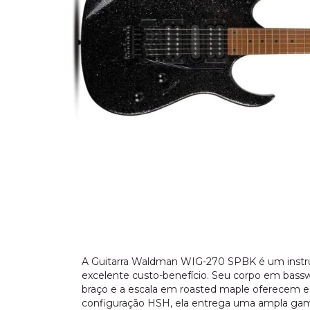
A Guitarra Waldman WIG-270 SPBK é um instru
excelente custo-benefício. Seu corpo em bass
braço e a escala em roasted maple oferecem es
configuração HSH, ela entrega uma ampla gama d