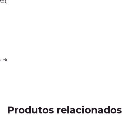
tos)
lack
Produtos relacionados