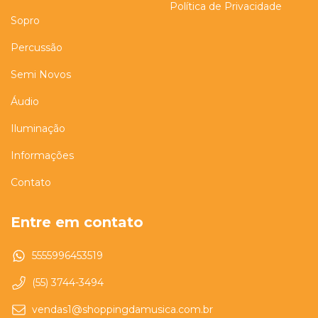
Política de Privacidade
Sopro
Percussão
Semi Novos
Áudio
Iluminação
Informações
Contato
Entre em contato
5555996453519
(55) 3744-3494
vendas1@shoppingdamusica.com.br