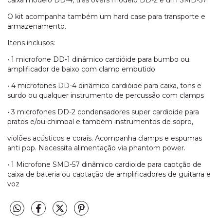
O kit acompanha também um hard case para transporte e
armazenamento.
Itens inclusos:
• 1 microfone DD-1 dinâmico cardióide para bumbo ou
amplificador de baixo com clamp embutido
• 4 microfones DD-4 dinâmico cardióide para caixa, tons e
surdo ou qualquer instrumento de percussão com clamps
• 3 microfones DD-2 condensadores super cardioide para
pratos e/ou chimbal e também instrumentos de sopro,
violões acústicos e corais. Acompanha clamps e espumas
anti pop. Necessita alimentação via phantom power.
• 1 Microfone SMD-57 dinâmico cardioide para captção de
caixa de bateria ou captação de amplificadores de guitarra e
voz