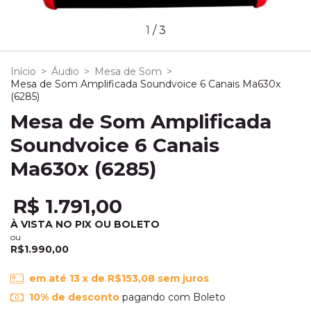
1
/
3
Início
>
Áudio
>
Mesa de Som
>
Mesa de Som Amplificada Soundvoice 6 Canais Ma630x
(6285)
Mesa de Som Amplificada
Soundvoice 6 Canais
Ma630x (6285)
R$ 1.791,00
À VISTA NO PIX OU BOLETO
ou
R$1.990,00
em até
13
x de
R$153,08
sem juros
10% de desconto
pagando com Boleto