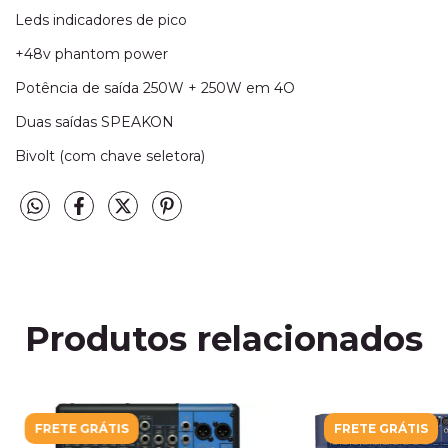
Leds indicadores de pico
+48v phantom power
Potência de saída 250W + 250W em 4O
Duas saídas SPEAKON
Bivolt (com chave seletora)
Produtos relacionados
FRETE GRÁTIS
FRETE GRÁTIS