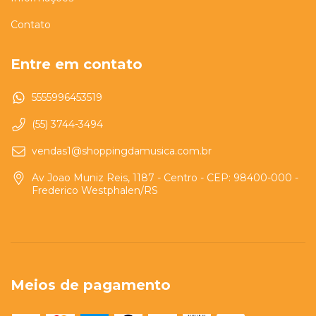
Contato
Entre em contato
5555996453519
(55) 3744-3494
vendas1@shoppingdamusica.com.br
Av Joao Muniz Reis, 1187 - Centro - CEP: 98400-000 -
Frederico Westphalen/RS
Meios de pagamento