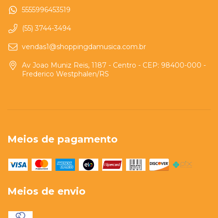
5555996453519
(55) 3744-3494
vendas1@shoppingdamusica.com.br
Av Joao Muniz Reis, 1187 - Centro - CEP: 98400-000 -
Frederico Westphalen/RS
Meios de pagamento
Meios de envio