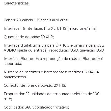
Características:
Canais: 20 canais + 8 canais auxiliares;
Interface: 16 interfaces Pro XLR/TRS (microfone/linha);
Quantidade de saída: 10 XLR;
Interface digital: uma via para ÓPTICO e uma via para USB
ÁUDIO (saída ou entrada), reprodução USB, gravação USB;
Interface Bluetooth: a reprodução de música Bluetooth é
suportada;
Número de matrizes e barramentos: matrizes 12X14, 14
barramentos;
Conector de fone de ouvido: 2XTRS;
Empurrador: 12 unidades de empurrador elétrico de 100
mm;
Codificador: 360°, codificador rotativo;