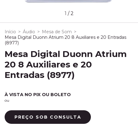
1
/
2
Início
>
Áudio
>
Mesa de Som
>
Mesa Digital Duonn Atrium 20 8 Auxiliares e 20 Entradas
(8977)
Mesa Digital Duonn Atrium
20 8 Auxiliares e 20
Entradas (8977)
À VISTA NO PIX OU BOLETO
ou