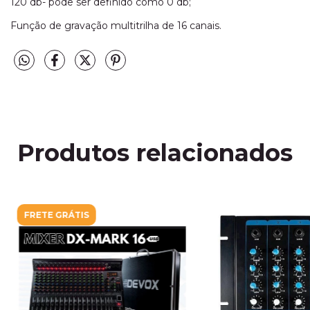
120 db- pode ser definido como 0 db;
Função de gravação multitrilha de 16 canais.
Produtos relacionados
FRETE GRÁTIS