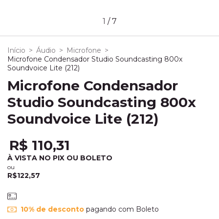
1
/
7
Início
>
Áudio
>
Microfone
>
Microfone Condensador Studio Soundcasting 800x
Soundvoice Lite (212)
Microfone Condensador
Studio Soundcasting 800x
Soundvoice Lite (212)
R$ 110,31
À VISTA NO PIX OU BOLETO
ou
R$122,57
10% de desconto
pagando com Boleto