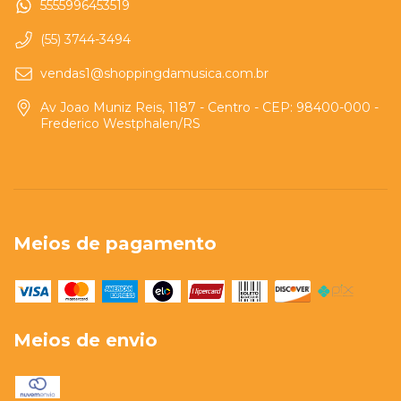
5555996453519
(55) 3744-3494
vendas1@shoppingdamusica.com.br
Av Joao Muniz Reis, 1187 - Centro - CEP: 98400-000 -
Frederico Westphalen/RS
Meios de pagamento
Meios de envio