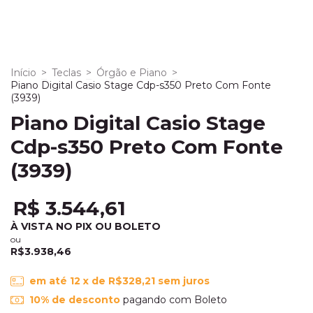
Início
>
Teclas
>
Órgão e Piano
>
Piano Digital Casio Stage Cdp-s350 Preto Com Fonte
(3939)
Piano Digital Casio Stage
Cdp-s350 Preto Com Fonte
(3939)
R$ 3.544,61
À VISTA NO PIX OU BOLETO
ou
R$3.938,46
em até
12
x de
R$328,21
sem juros
10% de desconto
pagando com Boleto