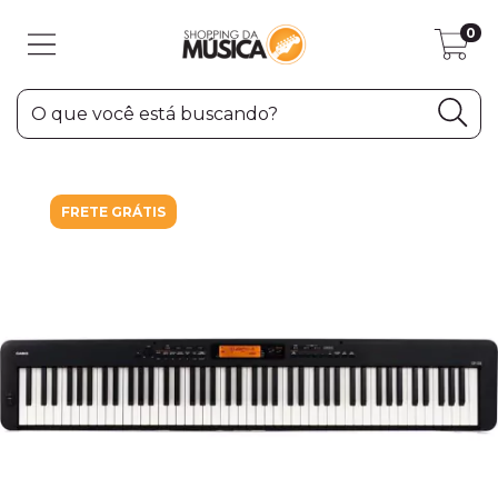
0
FRETE GRÁTIS