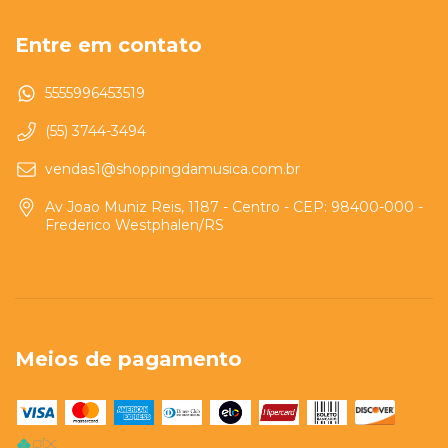
Entre em contato
5555996453519
(55) 3744-3494
vendas1@shoppingdamusica.com.br
Av Joao Muniz Reis, 1187 - Centro - CEP: 98400-000 -
Frederico Westphalen/RS
Meios de pagamento