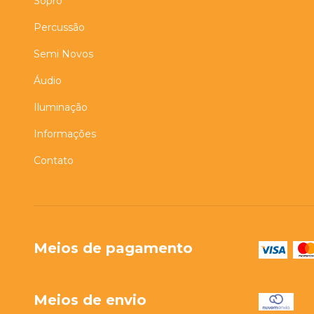
Sopro
Percussão
Semi Novos
Áudio
Iluminação
Informações
Contato
Meios de pagamento
Meios de envio