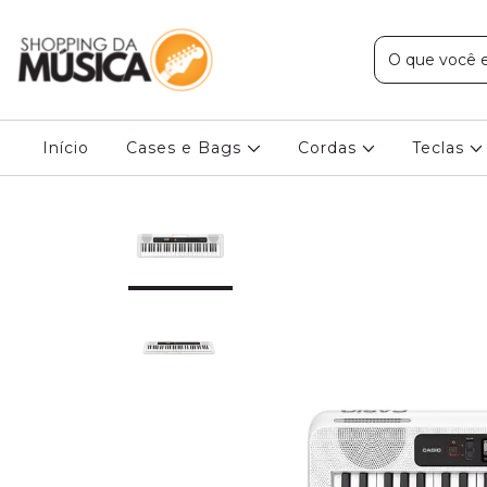
Início
Cases e Bags
Cordas
Teclas