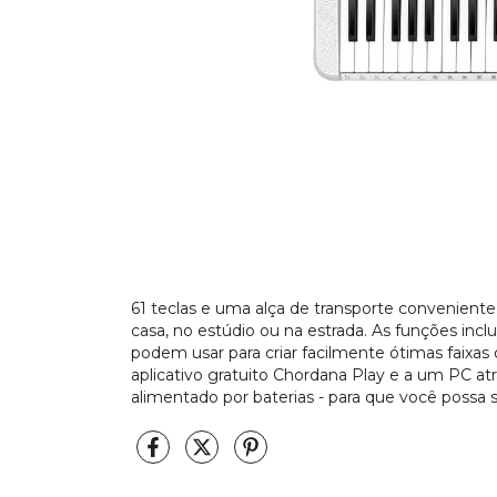
61 teclas e uma alça de transporte convenient
casa, no estúdio ou na estrada. As funções i
podem usar para criar facilmente ótimas faixas
aplicativo gratuito Chordana Play e a um PC 
alimentado por baterias - para que você possa 