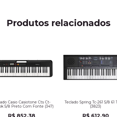
Produtos relacionados
lado Casio Casiotone Cts Ct-
Teclado Spring Tc-261 5/8 61 
k 5/8 Preto Com Fonte (347)
(3823)
R$ 852,38
R$ 612,90