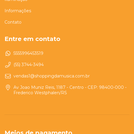
Informações
Contato
Entre em contato
5555996453519
(55) 3744-3494
vendas1@shoppingdamusica.com.br
Av Joao Muniz Reis, 1187 - Centro - CEP: 98400-000 -
Frederico Westphalen/RS
Meios de pagamento