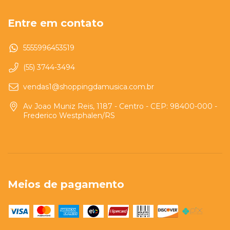
Entre em contato
5555996453519
(55) 3744-3494
vendas1@shoppingdamusica.com.br
Av Joao Muniz Reis, 1187 - Centro - CEP: 98400-000 -
Frederico Westphalen/RS
Meios de pagamento