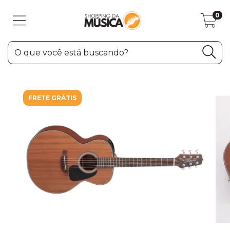
0
FRETE GRÁTIS