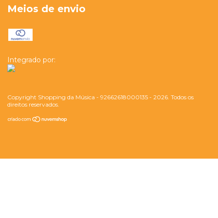
Meios de envio
Integrado por:
Copyright Shopping da Música - 92662618000135 - 2026. Todos os
direitos reservados.