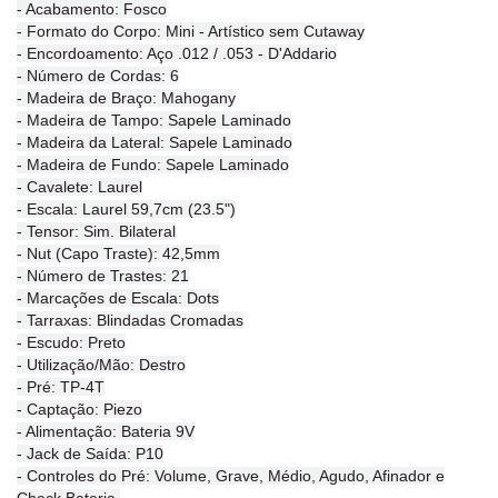
- Acabamento: Fosco
- Formato do Corpo: Mini - Artístico sem Cutaway
- Encordoamento: Aço .012 / .053 - D'Addario
- Número de Cordas: 6
- Madeira de Braço: Mahogany
- Madeira de Tampo: Sapele Laminado
- Madeira da Lateral: Sapele Laminado
- Madeira de Fundo: Sapele Laminado
- Cavalete: Laurel
- Escala: Laurel 59,7cm (23.5")
- Tensor: Sim. Bilateral
- Nut (Capo Traste): 42,5mm
- Número de Trastes: 21
- Marcações de Escala: Dots
- Tarraxas: Blindadas Cromadas
- Escudo: Preto
- Utilização/Mão: Destro
- Pré: TP-4T
- Captação: Piezo
- Alimentação: Bateria 9V
- Jack de Saída: P10
- Controles do Pré: Volume, Grave, Médio, Agudo, Afinador e
Check Bateria.